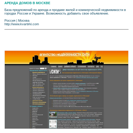
АРЕНДА ДОМОВ В МОСКВЕ
База предложений по аренда и продаже жилой и коммерческой недвижимости в
городах России и Украине. Возможность добавить свое объявление.
Россия
|
Москва
http://www.kvartirki.com