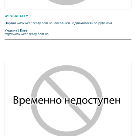
WEST-REALTY
Портал www.west-realty.com.ua, посвящен недвижимости за рубежом.
Украина
|
Киев
http://www.west-realty.com.ua