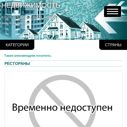
НЕДВИЖИМОСТЬ
КУПЛЯ, ПРОДАЖА, ОБМЕН, АРЕНДА
www.re-catalog.com
КАТЕГОРИИ
СТРАНЫ
Также рекомендуем посетить:
РЕСТОРАНЫ