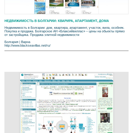
НЕДВИЖИМОСТЬ В БОЛГАРИИ: КВАРИРА, АПАРТАМЕНТ, ДОМA
Недвижимость в Болгарии: дом, квартира, апартамент, участок, вила, особняк.
Покупка и продажа. Болгарское АН «Блаксийвиллас» – цены на обьекты прямо
от застройщика. Продажа элитной недвижимости
Болгария
|
Варна
http://www.blackseavillas.net/ru/