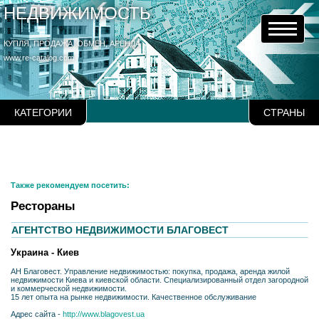
НЕДВИЖИМОСТЬ
КУПЛЯ, ПРОДАЖА, ОБМЕН, АРЕНДА
www.re-catalog.com
КАТЕГОРИИ
СТРАНЫ
Также рекомендуем посетить:
Рестораны
АГЕНТСТВО НЕДВИЖИМОСТИ БЛАГОВЕСТ
Украина - Киев
АН Благовест. Управление нeдвижимостью: покупка, продажа, аренда жилой
недвижимости Киева и киевской области. Специализированный отдел загородной
и коммерческой недвижимости.
15 лет опыта на рынке недвижимости. Качественное обслуживание
Адрес сайта -
http://www.blagovest.ua