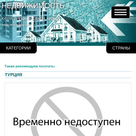
НЕДВИЖИМОСТЬ
КУПЛЯ, ПРОДАЖА, ОБМЕН, АРЕНДА
www.re-catalog.com
КАТЕГОРИИ
СТРАНЫ
Также рекомендуем посетить:
ТУРЦИЯ