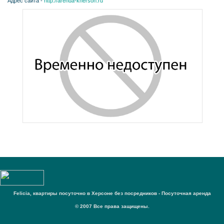
Адрес сайта -
http://arenda-kherson.ru
Felicia, квартиры посуточно в Херсоне без посредников - Посуточная аренда
© 2007 Все права защищены.