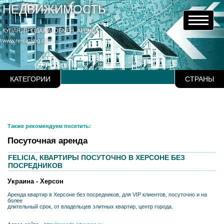
НЕДВИЖИМОСТЬ
КУПЛЯ, ПРОДАЖА, ОБМЕН, АРЕНДА
www.re-catalog.com
КАТЕГОРИИ
СТРАНЫ
Также рекомендуем посетить:
Посуточная аренда
FELICIA, КВАРТИРЫ ПОСУТОЧНО В ХЕРСОНЕ БЕЗ
ПОСРЕДНИКОВ
Украина - Херсон
Аренда квартир в Херсоне без посредников, для VIP клиентов, посуточно и на
более
длительный срок, от владельцев элитных квартир, центр города.