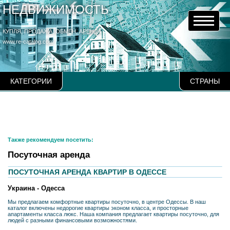
НЕДВИЖИМОСТЬ
КУПЛЯ, ПРОДАЖА, ОБМЕН, АРЕНДА
www.re-catalog.com
КАТЕГОРИИ
СТРАНЫ
Также рекомендуем посетить:
Посуточная аренда
ПОСУТОЧНАЯ АРЕНДА КВАРТИР В ОДЕССЕ
Украина - Одесса
Мы предлагаем комфортные квартиры посуточно, в центре Одессы. В наш
каталог включены недорогие квартиры эконом класса, и просторные
апартаменты класса люкс. Наша компания предлагает квартиры посуточно, для
людей с разными финансовыми возможностями.