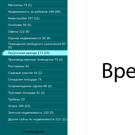
Магазины 73 (1)
Недвижимость за рубежом 198 (38)
Новостройки 107 (11)
Особняки 59 (5)
Офисы 122 (8)
Оценка недвижимости 50 (6)
Помещения свободного назначения 60
(2)
Посуточная аренда 172 (15)
Производственные помещения 73 (4)
Рестораны 44
Садовые участки 44 (1)
Складские площади 74
Сопровождение сделок 68 (2)
Торговые площади 61 (3)
Турбазы 23
Услуги 190 (23)
Элитная недвижимость 132 (5)
Другие сайты по недвижимости 212 (11)
Рекомендуем: