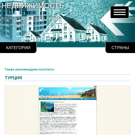
НЕДВИЖИМОСТЬ
КУПЛЯ, ПРОДАЖА, ОБМЕН, АРЕНДА
www.re-catalog.com
КАТЕГОРИИ
СТРАНЫ
Также рекомендуем посетить:
ТУРЦИЯ