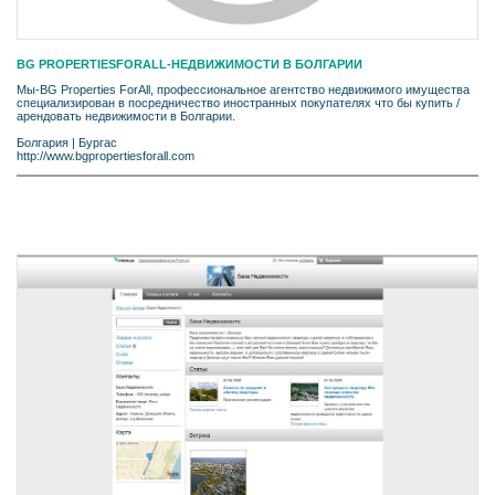
BG PROPERTIESFORALL-НЕДВИЖИМОСТИ В БОЛГАРИИ
Мы-BG Properties ForAll, профессиональное агентство недвижимого имущества
специализирован в посредничество иностранных покупателях что бы купить /
арендовать недвижимости в Болгарии.
Болгария
|
Бургас
http://www.bgpropertiesforall.com