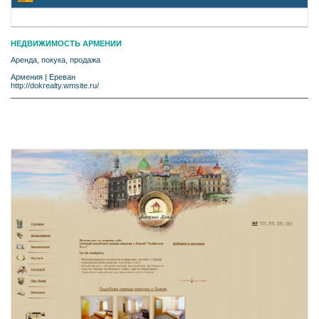
НЕДВИЖИМОСТЬ АРМЕНИИ
Аренда, покука, продажа
Армения
|
Ереван
http://dokrealty.wmsite.ru/