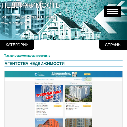
НЕДВИЖИМОСТЬ
КУПЛЯ, ПРОДАЖА, ОБМЕН, АРЕНДА
www.re-catalog.com
КАТЕГОРИИ
СТРАНЫ
Также рекомендуем посетить:
АГЕНТСТВА НЕДВИЖИМОСТИ