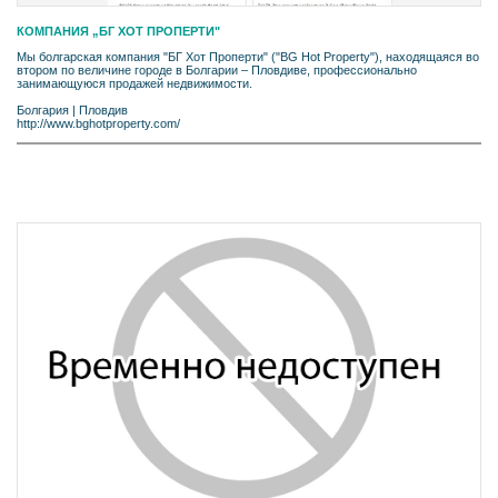
КОМПАНИЯ „БГ ХОТ ПРОПЕРТИ"
Мы болгарская компания "БГ Хот Проперти" ("BG Hot Property"), находящаяся во
втором по величине городе в Болгарии – Пловдиве, профессионально
занимающуюся продажей недвижимости.
Болгария
|
Пловдив
http://www.bghotproperty.com/