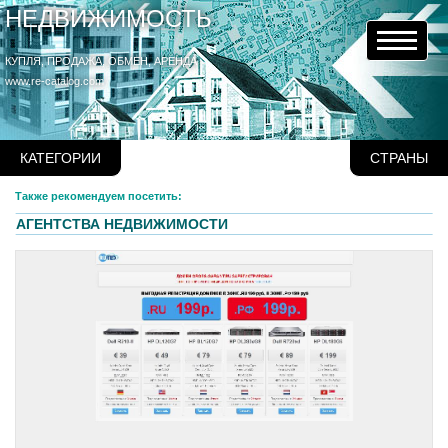
НЕДВИЖИМОСТЬ
КУПЛЯ, ПРОДАЖА, ОБМЕН, АРЕНДА
www.re-catalog.com
КАТЕГОРИИ
СТРАНЫ
Также рекомендуем посетить:
АГЕНТСТВА НЕДВИЖИМОСТИ