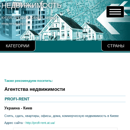
НЕДВИЖИМОСТЬ
КУПЛЯ, ПРОДАЖА, ОБМЕН, АРЕНДА
www.re-catalog.com
КАТЕГОРИИ
СТРАНЫ
Также рекомендуем посетить:
Агентства недвижимости
PROFI-RENT
Украина - Киев
Снять, сдать, квартиры, офисы, дома, коммерческую недвижимость в Киеве
Адрес сайта -
http://profi-rent.at.ua/