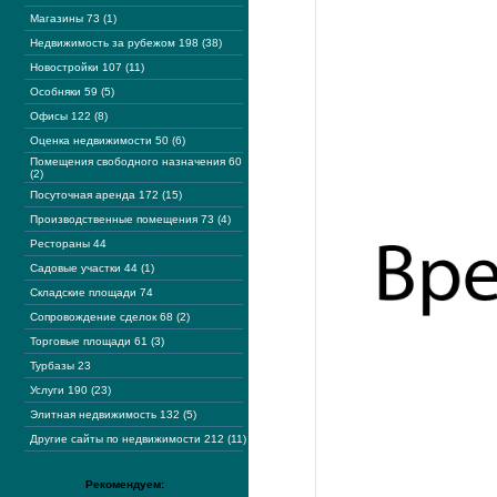
Магазины 73 (1)
Недвижимость за рубежом 198 (38)
Новостройки 107 (11)
Особняки 59 (5)
Офисы 122 (8)
Оценка недвижимости 50 (6)
Помещения свободного назначения 60
(2)
Посуточная аренда 172 (15)
Производственные помещения 73 (4)
Рестораны 44
Садовые участки 44 (1)
Складские площади 74
Сопровождение сделок 68 (2)
Торговые площади 61 (3)
Турбазы 23
Услуги 190 (23)
Элитная недвижимость 132 (5)
Другие сайты по недвижимости 212 (11)
Рекомендуем: