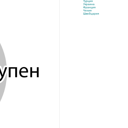
Турция
Украина
Франция
Чехия
Швейцария