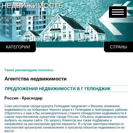
НЕДВИЖИМОСТЬ
КУПЛЯ, ПРОДАЖА, ОБМЕН, АРЕНДА
www.re-catalog.com
КАТЕГОРИИ
СТРАНЫ
Также рекомендуем посетить:
Агентства недвижимости
ПРЕДЛОЖЕНИЯ НЕДВИЖИМОСТИ В Г ГЕЛЕНДЖИК
Россия - Краснодар
Союз риэлторов города-курорта Геленджик предлагает к Вашему вниманию
недвижимость на побережье Черного моря в г Геленджик и пригородных районах.
Обратитесь к нам и Вы незамедлительно станете обладателем недвижимости в
самом перспективном курортном городе России. Объекты недвижимости можно
выбрать на нашем сайте. По запросу Клиентов мы также подбираем и
направляем на рассмотрение другие варианты. В случае заинтересованности
покупателей организуем ознакомление и просмотр объектов недвижимости на
месте.