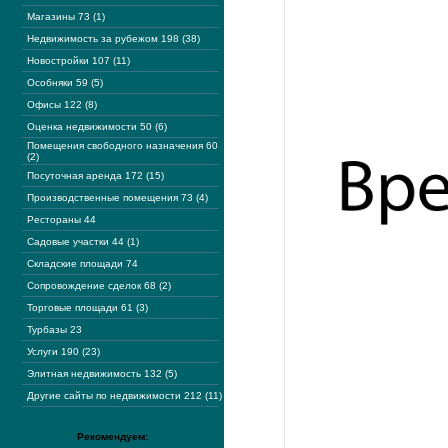
Магазины 73 (1)
Недвижимость за рубежом 198 (38)
Новостройки 107 (11)
Особняки 59 (5)
Офисы 122 (8)
Оценка недвижимости 50 (6)
Помещения свободного назначения 60
(2)
Посуточная аренда 172 (15)
Производственные помещения 73 (4)
Рестораны 44
Садовые участки 44 (1)
Складские площади 74
Сопровождение сделок 68 (2)
Торговые площади 61 (3)
Турбазы 23
Услуги 190 (23)
Элитная недвижимость 132 (5)
Другие сайты по недвижимости 212 (11)
Рекомендуем: