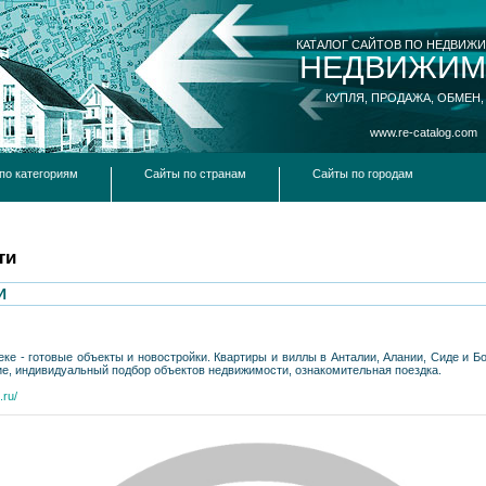
КАТАЛОГ САЙТОВ ПО НЕДВИЖ
НЕДВИЖИМ
КУПЛЯ, ПРОДАЖА, ОБМЕН,
www.re-catalog.com
по категориям
Сайты по странам
Сайты по городам
ти
И
ке - готовые объекты и новостройки. Квартиры и виллы в Анталии, Алании, Сиде и 
е, индивидуальный подбор объектов недвижимости, ознакомительная поездка.
.ru/