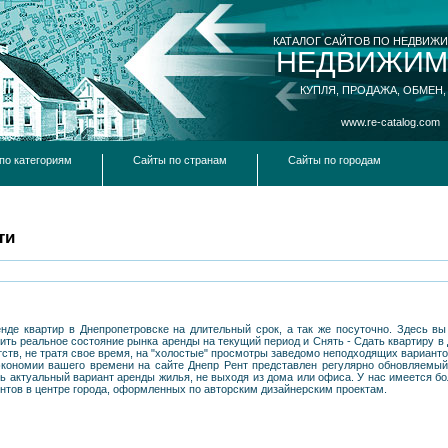
КАТАЛОГ САЙТОВ ПО НЕДВИЖ
НЕДВИЖИМ
КУПЛЯ, ПРОДАЖА, ОБМЕН,
www.re-catalog.com
по категориям
Сайты по странам
Сайты по городам
ти
енде квартир в Днепропетровске на длительный срок, а так же посуточно. Здесь в
ить реальное состояние рынка аренды на текущий период и Снять - Сдать квартиру в 
ств, не тратя свое время, на "холостые" просмотры заведомо неподходящих варианто
 экономии вашего времени на сайте Днепр Рент представлен регулярно обновляем
 актуальный вариант аренды жилья, не выходя из дома или офиса. У нас имеется бо
ентов в центре города, оформленных по авторским дизайнерским проектам.