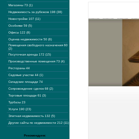
Магазины 73 (1)
Недвижимость за рубежом 198 (38)
Новостройки 107 (11)
Особняки 59 (5)
Офисы 122 (8)
Оценка недвижимости 50 (6)
Помещения свободного назначения 60
(2)
Посуточная аренда 172 (15)
Производственные помещения 73 (4)
Рестораны 44
Садовые участки 44 (1)
Складские площади 74
Сопровождение сделок 68 (2)
Торговые площади 61 (3)
Турбазы 23
Услуги 190 (23)
Элитная недвижимость 132 (5)
Другие сайты по недвижимости 212 (11)
Рекомендуем: