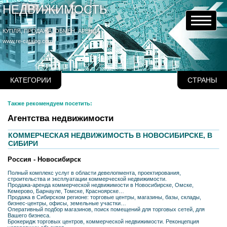
НЕДВИЖИМОСТЬ
КУПЛЯ, ПРОДАЖА, ОБМЕН, АРЕНДА
www.re-catalog.com
КАТЕГОРИИ
СТРАНЫ
Также рекомендуем посетить:
Агентства недвижимости
КОММЕРЧЕСКАЯ НЕДВИЖИМОСТЬ В НОВОСИБИРСКЕ, В
СИБИРИ
Россия - Новосибирск
Полный комплекс услуг в области девелопмента, проектирования,
строительства и эксплуатации коммерческой недвижимости.
Продажа-аренда коммерческой недвижимости в Новосибирске, Омске,
Кемерово, Барнауле, Томске, Красноярске…
Продажа в Сибирском регионе: торговые центры, магазины, базы, склады,
бизнес-центры, офисы, земельные участки…
Оперативный подбор магазинов, поиск помещений для торговых сетей, для
Вашего бизнеса.
Брокеридж торговых центров, коммерческой недвижимости. Реконцепция