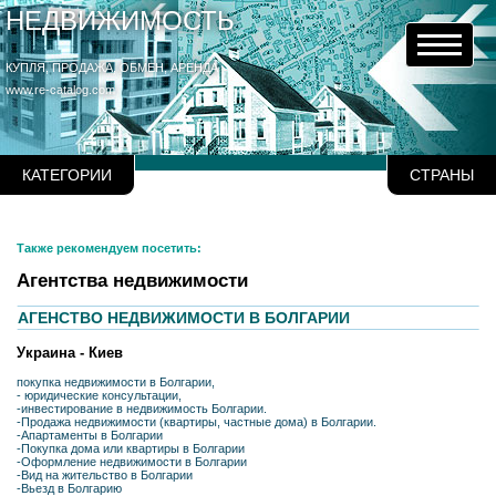
НЕДВИЖИМОСТЬ
КУПЛЯ, ПРОДАЖА, ОБМЕН, АРЕНДА
www.re-catalog.com
КАТЕГОРИИ
СТРАНЫ
Также рекомендуем посетить:
Агентства недвижимости
АГЕНСТВО НЕДВИЖИМОСТИ В БОЛГАРИИ
Украина - Киев
покупка недвижимости в Болгарии,
- юридические консультации,
-инвестирование в недвижимость Болгарии.
-Продажа недвижимости (квартиры, частные дома) в Болгарии.
-Апартаменты в Болгарии
-Покупка дома или квартиры в Болгарии
-Оформление недвижимости в Болгарии
-Вид на жительство в Болгарии
-Вьезд в Болгарию