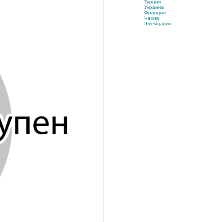
Турция
Украина
Франция
Чехия
Швейцария