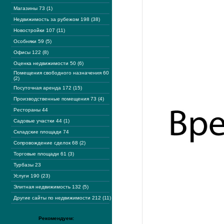
Магазины 73 (1)
Недвижимость за рубежом 198 (38)
Новостройки 107 (11)
Особняки 59 (5)
Офисы 122 (8)
Оценка недвижимости 50 (6)
Помещения свободного назначения 60
(2)
Посуточная аренда 172 (15)
Производственные помещения 73 (4)
Рестораны 44
Садовые участки 44 (1)
Складские площади 74
Сопровождение сделок 68 (2)
Торговые площади 61 (3)
Турбазы 23
Услуги 190 (23)
Элитная недвижимость 132 (5)
Другие сайты по недвижимости 212 (11)
Рекомендуем: