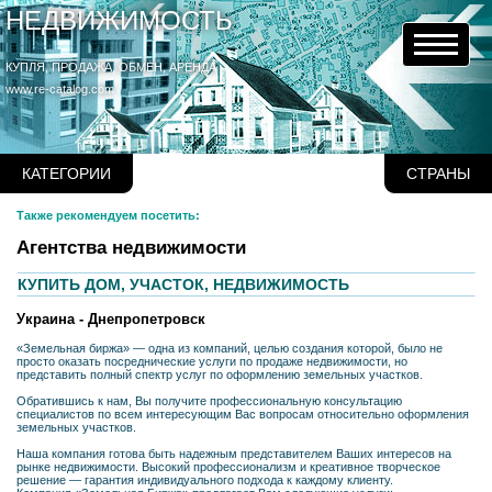
НЕДВИЖИМОСТЬ
КУПЛЯ, ПРОДАЖА, ОБМЕН, АРЕНДА
www.re-catalog.com
КАТЕГОРИИ
СТРАНЫ
Также рекомендуем посетить:
Агентства недвижимости
КУПИТЬ ДОМ, УЧАСТОК, НЕДВИЖИМОСТЬ
Украина - Днепропетровск
«Земельная биржа» — одна из компаний, целью создания которой, было не
просто оказать посреднические услуги по продаже недвижимости, но
представить полный спектр услуг по оформлению земельных участков.
Обратившись к нам, Вы получите профессиональную консультацию
специалистов по всем интересующим Вас вопросам относительно оформления
земельных участков.
Наша компания готова быть надежным представителем Ваших интересов на
рынке недвижимости. Высокий профессионализм и креативное творческое
решение — гарантия индивидуального подхода к каждому клиенту.