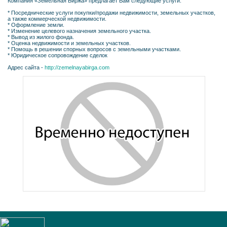
Компания «Земельная Биржа» предлагает Вам следующие услуги:
* Посреднические услуги покупки/продажи недвижимости, земельных участков,
а также коммерческой недвижимости.
* Оформление земли.
* Изменение целевого назначения земельного участка.
* Вывод из жилого фонда.
* Оценка недвижимости и земельных участков.
* Помощь в решении спорных вопросов с земельными участками.
* Юридическое сопровождение сделок
Адрес сайта -
http://zemelnayabirga.com