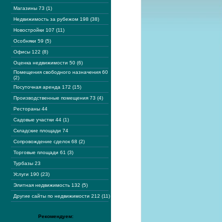
Магазины 73 (1)
Недвижимость за рубежом 198 (38)
Новостройки 107 (11)
Особняки 59 (5)
Офисы 122 (8)
Оценка недвижимости 50 (6)
Помещения свободного назначения 60
(2)
Посуточная аренда 172 (15)
Производственные помещения 73 (4)
Рестораны 44
Садовые участки 44 (1)
Складские площади 74
Сопровождение сделок 68 (2)
Торговые площади 61 (3)
Турбазы 23
Услуги 190 (23)
Элитная недвижимость 132 (5)
Другие сайты по недвижимости 212 (11)
Рекомендуем: