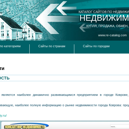
КАТАЛОГ САЙТОВ ПО НЕДВИЖ
НЕДВИЖИМ
КУПЛЯ, ПРОДАЖА, ОБМЕН,
www.re-catalog.com
по категориям
Сайты по странам
Сайты по городам
ти
ОСТЬ
 является наиболее динамично развивающимся предприятием в городе Коврове,
вающую, наиболее полную информацию о рынке недвижимости города Коврова: прода
y.ru/