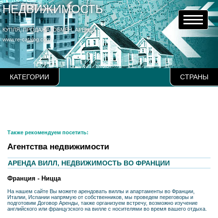
НЕДВИЖИМОСТЬ
КУПЛЯ, ПРОДАЖА, ОБМЕН, АРЕНДА
www.re-catalog.com
КАТЕГОРИИ
СТРАНЫ
Также рекомендуем посетить:
Агентства недвижимости
АРЕНДА ВИЛЛ, НЕДВИЖИМОСТЬ ВО ФРАНЦИИ
Франция - Ницца
На нашем сайте Вы можете арендовать виллы и апартаменты во Франции,
Италии, Испании напрямую от собственников, мы проведем переговоры и
подготовим Договор Аренды, также организуем встречу, возможно изучение
английского или французского на вилле с носителями во время вашего отдыха.