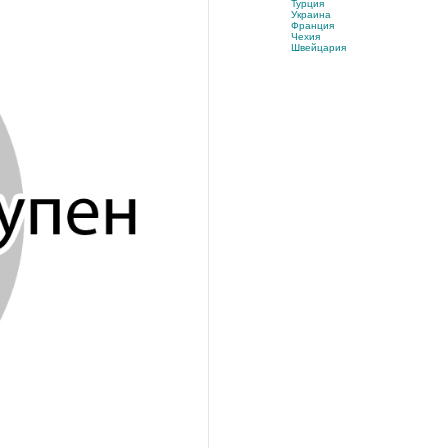
Турция
Украина
Франция
Чехия
Швейцария