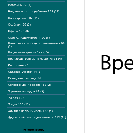
Магазины 73 (1)
Недвижимость за рубежом 198 (38)
Новостройки 107 (11)
Особняки 59 (5)
Офисы 122 (8)
Оценка недвижимости 50 (6)
Помещения свободного назначения 60
(2)
Посуточная аренда 172 (15)
Производственные помещения 73 (4)
Рестораны 44
Садовые участки 44 (1)
Складские площади 74
Сопровождение сделок 68 (2)
Торговые площади 61 (3)
Турбазы 23
Услуги 190 (23)
Элитная недвижимость 132 (5)
Другие сайты по недвижимости 212 (11)
Рекомендуем: