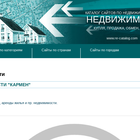
КАТАЛОГ САЙТОВ ПО НЕДВИЖ
НЕДВИЖИМ
КУПЛЯ, ПРОДАЖА, ОБМЕН,
www.re-catalog.com
по категориям
Сайты по странам
Сайты по городам
ти
ТИ "КАРМЕН"
, аренды жилья и пр. недвижимости.