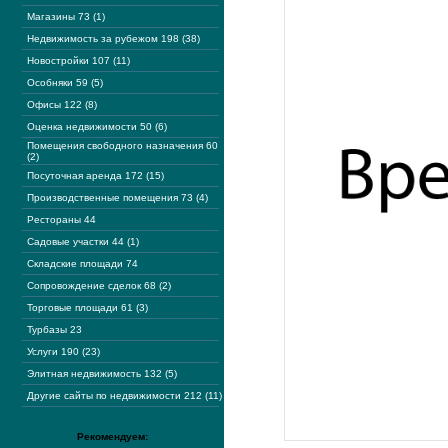
Магазины 73 (1)
Недвижимость за рубежом 198 (38)
Новостройки 107 (11)
Особняки 59 (5)
Офисы 122 (8)
Оценка недвижимости 50 (6)
Помещения свободного назначения 60
(2)
Посуточная аренда 172 (15)
Производственные помещения 73 (4)
Рестораны 44
Садовые участки 44 (1)
Складские площади 74
Сопровождение сделок 68 (2)
Торговые площади 61 (3)
Турбазы 23
Услуги 190 (23)
Элитная недвижимость 132 (5)
Другие сайты по недвижимости 212 (11)
Рекомендуем: