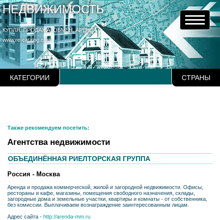
НЕДВИЖИМОСТЬ
КУПЛЯ, ПРОДАЖА, ОБМЕН, АРЕНДА
www.re-catalog.com
КАТЕГОРИИ
СТРАНЫ
Также рекомендуем посетить:
Агентства недвижимости
ОБЪЕДИНЁННАЯ РИЕЛТОРСКАЯ ГРУППА
Россия - Москва
Аренда и продажа коммерческой, жилой и загородной недвижимости. Офисы,
рестораны и кафе, магазины, помещения свободного назначения, склады,
загородные дома и земельные участки, квартиры и комнаты - от собственника,
без комиссии. Выплачиваем вознаграждение заинтересованным лицам.
Адрес сайта -
http://arenda-mm.ru