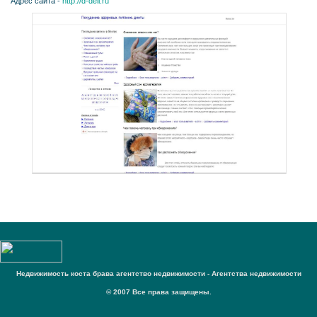
Адрес сайта -
http://d-dell.ru
Недвижимость коста брава агентство недвижимости - Агентства недвижимости
© 2007 Все права защищены.