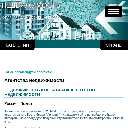
НЕДВИЖИМОСТЬ
КУПЛЯ, ПРОДАЖА, ОБМЕН, АРЕНДА
www.re-catalog.com
КАТЕГОРИИ
СТРАНЫ
Также рекомендуем посетить:
Агентства недвижимости
НЕДВИЖИМОСТЬ КОСТА БРАВА АГЕНТСТВО
НЕДВИЖИМОСТИ
Россия - Томск
Агентство недвижимости IKOS M.M. Г. Томск предлагает приобрести
апартаменты в Коста брава (Испания). На нашем сайте вы найдете общую
информацию о процедуре покупки недвижимости в Испании фотографии, статьи
и пр.