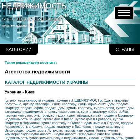
НЕДВИЖИМОСТЬ
КУПЛЯ, ПРОДАЖА, ОБМЕН, АРЕНДА
www.re-catalog.com
КАТЕГОРИИ
СТРАНЫ
Также рекомендуем посетить:
Агентства недвижимости
КАТАЛОГ НЕДВИЖИМОСТИ УКРАИНЫ
Украина - Киев
Каталог недвижимости украины, комната ,НЕДВИЖИМОСТЬ. Сдать квартиру,
посуточно, аренда квартиры, снять квартиру, снять офис, снять дом, продать
квартиру, продать офис, продать дом, купить квартиру, купить офис, купить дом,
загородная недвижимость, опекунские советы, купить квартиру новостройки,
паспортный стол, риелторы, коттеджи, сдам, продам, куплю, продам в Броварах,
недвижимость на море, куплю дом в Киеве, куплю дом в Броварах, куплю
квартиру в Черкассах, куплю квартиру в Одессе, сдам жилье в Одессе, продам
недвижимость в Крыму, продам квартиру в Вишневом, продам квартиру в
Вышгороде, продам дом в Луганске. паспортные отделы Киева, купить
коммерческую недвижимость, недвижимость земельные участки, купить
недвижимость.куплю коммерческую недвижимость, жилая недвижимость, купить