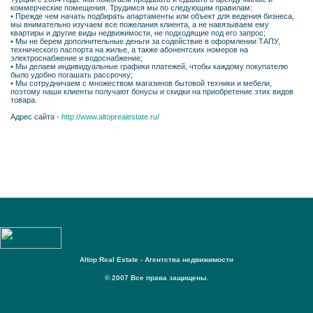
коммерческие помещения. Трудимся мы по следующим правилам:
• Прежде чем начать подбирать апартаменты или объект для ведения бизнеса,
мы внимательно изучаем все пожелания клиента, а не навязываем ему
квартиры и другие виды недвижимости, не подходящие под его запрос;
• Мы не берем дополнительные деньги за содействие в оформлении ТАПУ,
технического паспорта на жилье, а также абонентских номеров на
электроснабжение и водоснабжение;
• Мы делаем индивидуальные графики платежей, чтобы каждому покупателю
было удобно погашать рассрочку;
• Мы сотрудничаем с множеством магазинов бытовой техники и мебели,
поэтому наши клиенты получают бонусы и скидки на приобретение этих видов
товара.
Адрес сайта -
http://www.altoprealestate.ru/
Altop Real Estate - Агентства недвижимости
© 2007 Все права защищены.