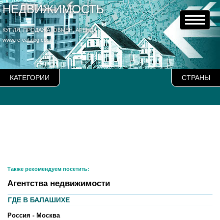
НЕДВИЖИМОСТЬ
КУПЛЯ, ПРОДАЖА, ОБМЕН, АРЕНДА
www.re-catalog.com
КАТЕГОРИИ
СТРАНЫ
Также рекомендуем посетить:
Агентства недвижимости
ГДЕ В БАЛАШИХЕ
Россия - Москва