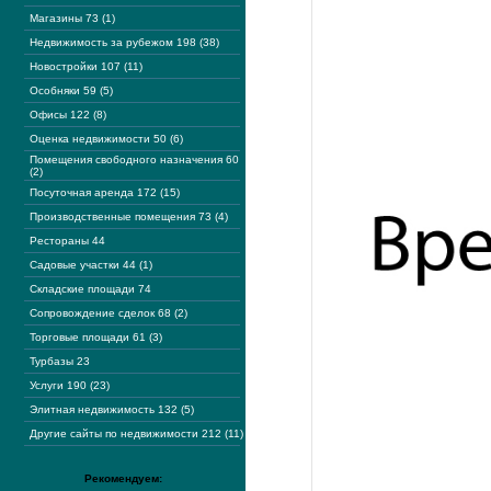
Магазины 73 (1)
Недвижимость за рубежом 198 (38)
Новостройки 107 (11)
Особняки 59 (5)
Офисы 122 (8)
Оценка недвижимости 50 (6)
Помещения свободного назначения 60
(2)
Посуточная аренда 172 (15)
Производственные помещения 73 (4)
Рестораны 44
Садовые участки 44 (1)
Складские площади 74
Сопровождение сделок 68 (2)
Торговые площади 61 (3)
Турбазы 23
Услуги 190 (23)
Элитная недвижимость 132 (5)
Другие сайты по недвижимости 212 (11)
Рекомендуем: