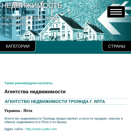
НЕДВИЖИМОСТЬ
КУПЛЯ, ПРОДАЖА, ОБМЕН, АРЕНДА
www.re-catalog.com
КАТЕГОРИИ
СТРАНЫ
Также рекомендуем посетить:
Агентства недвижимости
АГЕНТСТВО НЕДВИЖИМОСТИ ТРОЯНДА Г. ЯЛТА
Украина - Ялта
Агентство недвижимости Троянда предоставляет услуги по продаже, покупке и
обмену недвижимости в Ялте и по Крыму.
Адрес сайта -
http://www.vyalte.com