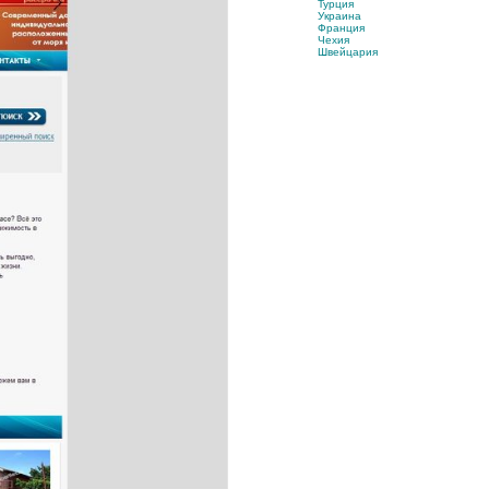
Турция
Украина
Франция
Чехия
Швейцария