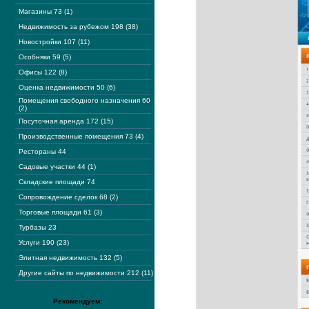
Магазины 73 (1)
Недвижимость за рубежом 198 (38)
Новостройки 107 (11)
Особняки 59 (5)
Офисы 122 (8)
Оценка недвижимости 50 (6)
Помещения свободного назначения 60
(2)
Посуточная аренда 172 (15)
Производственные помещения 73 (4)
Рестораны 44
Садовые участки 44 (1)
Складские площади 74
Сопровождение сделок 68 (2)
Торговые площади 61 (3)
Турбазы 23
Услуги 190 (23)
Элитная недвижимость 132 (5)
Другие сайты по недвижимости 212 (11)
Рекомендуем: