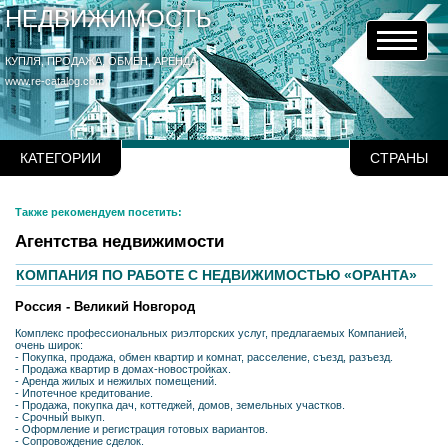
НЕДВИЖИМОСТЬ
КУПЛЯ, ПРОДАЖА, ОБМЕН, АРЕНДА
www.re-catalog.com
КАТЕГОРИИ
СТРАНЫ
Также рекомендуем посетить:
Агентства недвижимости
КОМПАНИЯ ПО РАБОТЕ С НЕДВИЖИМОСТЬЮ «ОРАНТА»
Россия - Великий Новгород
Комплекс профессиональных риэлторских услуг, предлагаемых Компанией,
очень широк:
- Покупка, продажа, обмен квартир и комнат, расселение, съезд, разъезд.
- Продажа квартир в домах-новостройках.
- Аренда жилых и нежилых помещений.
- Ипотечное кредитование.
- Продажа, покупка дач, коттеджей, домов, земельных участков.
- Срочный выкуп.
- Оформление и регистрация готовых вариантов.
- Сопровождение сделок.