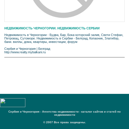
НЕДВИЖИМОСТЬ ЧЕРНОГОРИИ. НЕДВИЖИМОСТЬ СЕРБИИ
Недвижимость в Черногории - Будва, Бар, Бока-которский залив, Свети Стефан,
Петровац, Сутоморе. Недвижимость в Сербии - Белград, Копаоник, Златибор,
бани. виллы, дома, квартиры, инвестиции, форум
Сербия и Черногория
|
Белград
http://www.realty.mybalkani.ru
Сербия и Черногория - Агентства недвижимости - каталог сайтов и статей по
недвижимости
© 2007 Все права защищены.