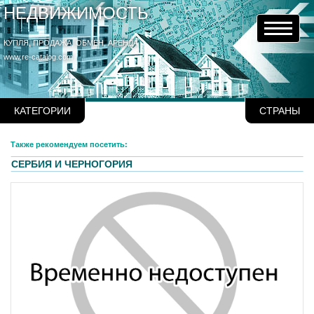
НЕДВИЖИМОСТЬ
КУПЛЯ, ПРОДАЖА, ОБМЕН, АРЕНДА
www.re-catalog.com
КАТЕГОРИИ
СТРАНЫ
Также рекомендуем посетить:
СЕРБИЯ И ЧЕРНОГОРИЯ