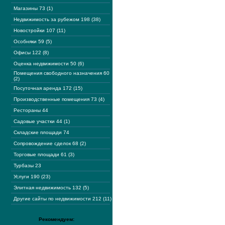
Магазины 73 (1)
Недвижимость за рубежом 198 (38)
Новостройки 107 (11)
Особняки 59 (5)
Офисы 122 (8)
Оценка недвижимости 50 (6)
Помещения свободного назначения 60
(2)
Посуточная аренда 172 (15)
Производственные помещения 73 (4)
Рестораны 44
Садовые участки 44 (1)
Складские площади 74
Сопровождение сделок 68 (2)
Торговые площади 61 (3)
Турбазы 23
Услуги 190 (23)
Элитная недвижимость 132 (5)
Другие сайты по недвижимости 212 (11)
Рекомендуем: