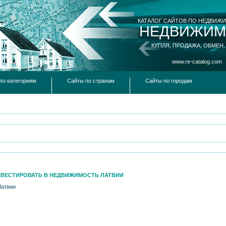
КАТАЛОГ САЙТОВ ПО НЕДВИЖ
НЕДВИЖИМ
КУПЛЯ, ПРОДАЖА, ОБМЕН,
www.re-catalog.com
по категориям
Сайты по странам
Сайты по городам
ВЕСТИРОВАТЬ В НЕДВИЖИМОСТЬ ЛАТВИИ
Латвии