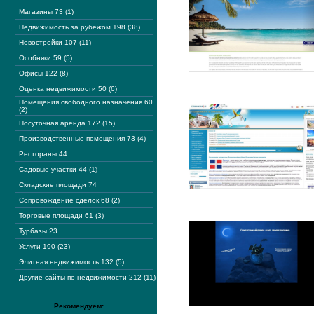
Магазины 73 (1)
Недвижимость за рубежом 198 (38)
Новостройки 107 (11)
Особняки 59 (5)
Офисы 122 (8)
Оценка недвижимости 50 (6)
Помещения свободного назначения 60
(2)
Посуточная аренда 172 (15)
Производственные помещения 73 (4)
Рестораны 44
Садовые участки 44 (1)
Складские площади 74
Сопровождение сделок 68 (2)
Торговые площади 61 (3)
Турбазы 23
Услуги 190 (23)
Элитная недвижимость 132 (5)
Другие сайты по недвижимости 212 (11)
Рекомендуем: