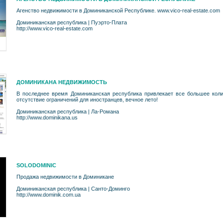
Агенство недвижимости в Доминиканской Республике. www.vico-real-estate.com
Доминиканская республика
|
Пуэрто-Плата
http://www.vico-real-estate.com
ДОМИНИКАНА НЕДВИЖИМОСТЬ
В последнее время Доминиканская республика привлекает все большее коли
отсутствие ограничений для иностранцев, вечное лето!
Доминиканская республика
|
Ла-Романа
http://www.dominikana.us
SOLODOMINIC
Продажа недвижимости в Доминикане
Доминиканская республика
|
Санто-Доминго
http://www.dominik.com.ua