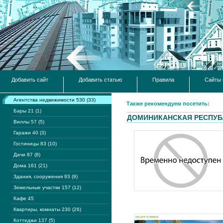
Добавить сайт
Добавить статью
Правила
Сайты 
Агентства недвижимости 530 (33)
Также рекомендуем посетить:
Бары 21 (1)
ДОМИНИКАНСКАЯ РЕСПУБ
Виллы 57 (5)
Гаражи 40 (3)
Гостиницы 83 (10)
Дачи 87 (8)
Дома 161 (21)
Здания, сооружения 93 (9)
Земельные участки 157 (12)
Кафе 45
Квартиры, комнаты 230 (26)
Коттеджи 137 (5)