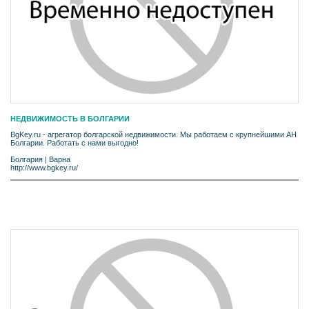
НЕДВИЖИМОСТЬ В БОЛГАРИИ
BgKey.ru - агрегатор болгарской недвижимости. Мы работаем с крупнейшими АН
Болгарии. Работать с нами выгодно!
Болгария
|
Варна
http://www.bgkey.ru/