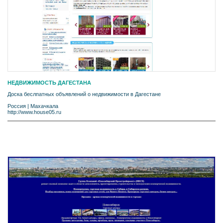
НЕДВИЖИМОСТЬ ДАГЕСТАНА
Доска беслпатных объявлений о недвижимости в Дагестане
Россия
|
Махачкала
http://www.house05.ru