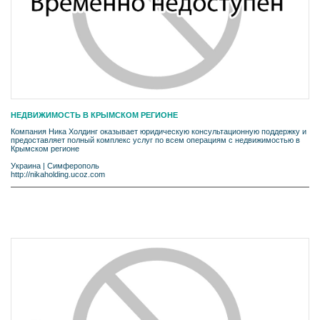
НЕДВИЖИМОСТЬ В КРЫМСКОМ РЕГИОНЕ
Компания Ника Холдинг оказывает юридическую консультационную поддержку и
предоставляет полный комплекс услуг по всем операциям с недвижимостью в
Крымском регионе
Украина
|
Симферополь
http://nikaholding.ucoz.com