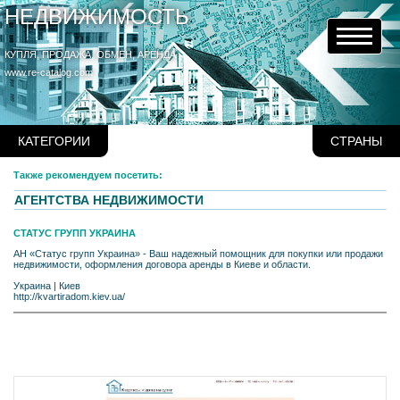
НЕДВИЖИМОСТЬ
КУПЛЯ, ПРОДАЖА, ОБМЕН, АРЕНДА
www.re-catalog.com
КАТЕГОРИИ
СТРАНЫ
Также рекомендуем посетить:
АГЕНТСТВА НЕДВИЖИМОСТИ
СТАТУС ГРУПП УКРАИНА
АН «Статус групп Украина» - Ваш надежный помощник для покупки или продажи
недвижимости, оформления договора аренды в Киеве и области.
Украина
|
Киев
http://kvartiradom.kiev.ua/