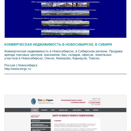
КОММЕРЧЕСКАЯ НЕДВИЖИМОСТЬ В НОВОСИБИРСКЕ, В СИБИРИ
Коммерческая недвижимость в Новосибирске, в Сибирском регионе. Продажа-
аренда торговых центров, магазинов, баз, складов, офисов, земельных
участков.в Новосибирске, Омске, Кемерово, Барнауле, Томске.
Россия
|
Новосибирск
http://www.torgc.ru