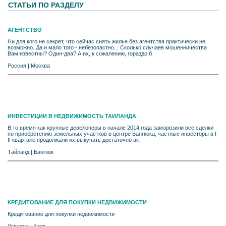
СТАТЬИ ПО РАЗДЕЛУ
АГЕНТСТВО
Ни для кого не секрет, что сейчас снять жилье без агентства практически не
возможно. Да и мало того - небезопастно... Сколько случаев мошенничества
Вам известны? Один-два? А их, к сожалению, гораздо б
Россия
|
Москва
ИНВЕСТИЦИИ В НЕДВИЖИМОСТЬ ТАИЛАНДА
В то время как крупные девелоперы в начале 2014 года заморозили все сделки
по приобретению земельных участков в центре Бангкока, частные инвесторы в I-
II квартале продолжали их выкупать достаточно акт
Тайланд
|
Бангкок
КРЕДИТОВАНИЕ ДЛЯ ПОКУПКИ НЕДВИЖИМОСТИ
Кредитование для покупки недвижимости
Украина
|
Киев