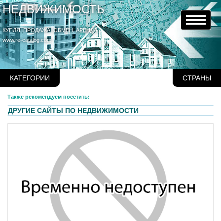
НЕДВИЖИМОСТЬ
КУПЛЯ, ПРОДАЖА, ОБМЕН, АРЕНДА
www.re-catalog.com
КАТЕГОРИИ
СТРАНЫ
Также рекомендуем посетить:
ДРУГИЕ САЙТЫ ПО НЕДВИЖИМОСТИ