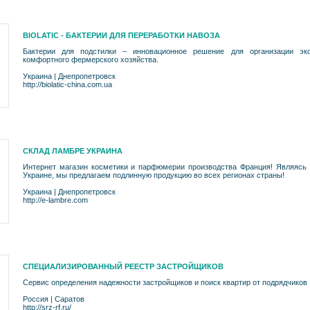
BIOLATIC - БАКТЕРИИ ДЛЯ ПЕРЕРАБОТКИ НАВОЗА
Бактерии для подстилки – инновационное решение для организации эко
комфортного фермерского хозяйства.
Украина
|
Днепропетровск
http://biolatic-china.com.ua
СКЛАД ЛАМБРЕ УКРАИНА
Интернет магазин косметики и парфюмерии производства Франция! Являясь
Украине, мы предлагаем подлинную продукцию во всех регионах страны!
Украина
|
Днепропетровск
http://e-lambre.com
СПЕЦИАЛИЗИРОВАННЫЙ РЕЕСТР ЗАСТРОЙЩИКОВ
Сервис определения надежности застройщиков и поиск квартир от подрядчиков
Россия
|
Саратов
http://srz-rf.ru/