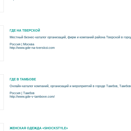
ГДЕ НА ТВЕРСКОЙ
Местный бизнес-каталог организаций, фирм и компаний района Тверской в горо
Россия
|
Москва
http://www.gde-na-tverskoi.com
ГДЕ В ТАМБОВЕ
Онлайн-каталог компаний, организаций и мероприятий в городе Тамбов, Тамбов
Россия
|
Тамбов
http://www.gde-v-tambove.com/
ЖЕНСКАЯ ОДЕЖДА «SHOCKSTYLE»