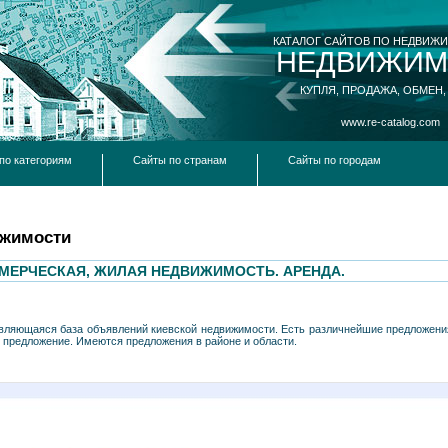
КАТАЛОГ САЙТОВ ПО НЕДВИЖ
НЕДВИЖИМ
КУПЛЯ, ПРОДАЖА, ОБМЕН,
www.re-catalog.com
по категориям
Сайты по странам
Сайты по городам
ижимости
МЕРЧЕСКАЯ, ЖИЛАЯ НЕДВИЖИМОСТЬ. АРЕНДА.
вляющаяся база объявлений киевской недвижимости. Есть различнейшие предложения
ё предложение. Имеются предложения в районе и области.