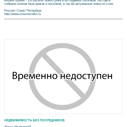
вНовостройке - это каталог новостроек и коттеджных поселков. На сайте
собрана полная база домов и поселков, а так же актуальные новости о них
Россия
|
Санкт Петербург
http://www.vnovostroike.ru
НЕДВИЖИМОСТЬ БЕЗ ПОСРЕДНИКОВ
Доска объявлений