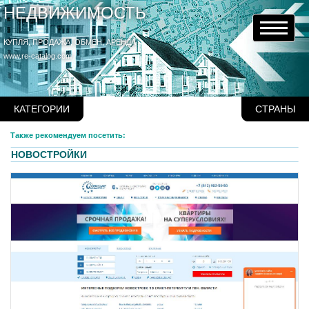
НЕДВИЖИМОСТЬ
КУПЛЯ, ПРОДАЖА, ОБМЕН, АРЕНДА
www.re-catalog.com
КАТЕГОРИИ
СТРАНЫ
Также рекомендуем посетить:
НОВОСТРОЙКИ