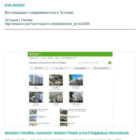
KVK INVEST
Все операции с недвижимостью в Эстонии.
Эстония
|
Таллин
http://www.kv.ee/?act=search.simple&broker_id=103364
ВНОВОСТРОЙКЕ: КАТАЛОГ НОВОСТРОЕК И КОТТЕДЖНЫХ ПОСЕЛКОВ