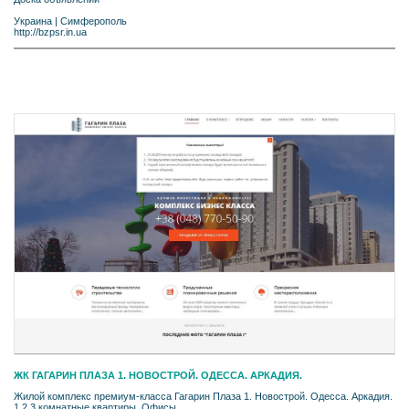
Украина
|
Симферополь
http://bzpsr.in.ua
ЖК ГАГАРИН ПЛАЗА 1. НОВОСТРОЙ. ОДЕССА. АРКАДИЯ.
Жилой комплекс премиум-класса Гагарин Плаза 1. Новострой. Одесса. Аркадия.
1,2,3 комнатные квартиры. Офисы.