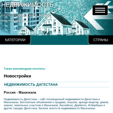
НЕДВИЖИМОСТЬ
КУПЛЯ, ПРОДАЖА, ОБМЕН, АРЕНДА
www.re-catalog.com
КАТЕГОРИИ
СТРАНЫ
Также рекомендуем посетить:
Новостройки
НЕДВИЖИМОСТЬ ДАГЕСТАНА
Россия - Махачкала
Недвижимость Дагестана – сайт посвященный недвижимости Дагестана и
Махачкалы. Бесплатные объявления о продаже, покупке, аренде квартир, домов,
комнат, земельных участков в Махачкале, Каспийске, Дербенте, Избербаше и
других городах Дагестана. Каталог агентств недвижимости Махачкалы.