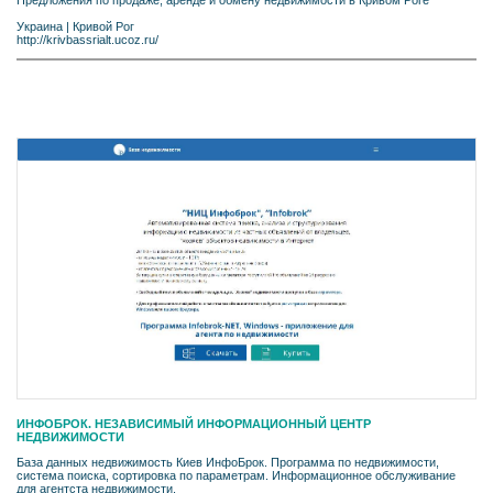
Украина
|
Кривой Рог
http://krivbassrialt.ucoz.ru/
ИНФОБРОК. НЕЗАВИСИМЫЙ ИНФОРМАЦИОННЫЙ ЦЕНТР
НЕДВИЖИМОСТИ
База данных недвижимость Киев ИнфоБрок. Программа по недвижимости,
система поиска, сортировка по параметрам. Информационное обслуживание
для агентста недвижимости.