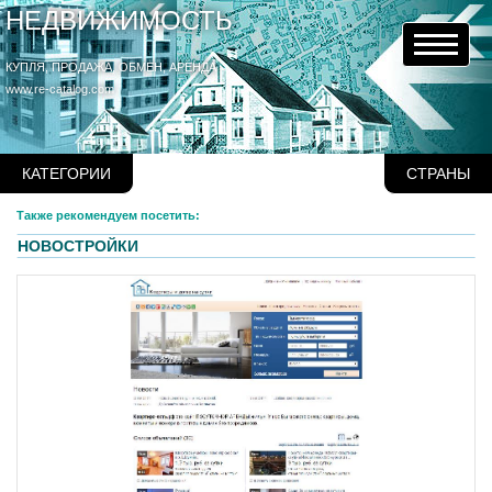
НЕДВИЖИМОСТЬ
КУПЛЯ, ПРОДАЖА, ОБМЕН, АРЕНДА
www.re-catalog.com
КАТЕГОРИИ
СТРАНЫ
Также рекомендуем посетить:
НОВОСТРОЙКИ