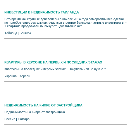
ИНВЕСТИЦИИ В НЕДВИЖИМОСТЬ ТАИЛАНДА
В то время как крупные девелоперы в начале 2014 года заморозили все сделки
по приобретению земельных участков в центре Бангкока, частные инвесторы в I-
II квартале продолжали их выкупать достаточно акт
Тайланд
|
Бангкок
КВАРТИРЫ В ХЕРСОНЕ НА ПЕРВЫХ И ПОСЛЕДНИХ ЭТАЖАХ
Квартиры на последних и первых этажах - Покупать или не нужно ?
Украина
|
Херсон
НЕДВИЖИМОСТЬ НА КИПРЕ ОТ ЗАСТРОЙЩИКА.
Недвижимость на Кипре от застройщика.
Россия
|
Самара