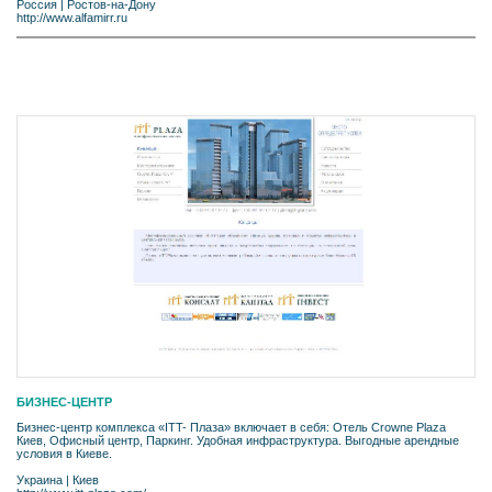
Россия
|
Ростов-на-Дону
http://www.alfamirr.ru
БИЗНЕС-ЦЕНТР
Бизнес-центр комплекса «ITT- Плаза» включает в себя: Отель Crowne Plaza
Киев, Офисный центр, Паркинг. Удобная инфраструктура. Выгодные арендные
условия в Киеве.
Украина
|
Киев