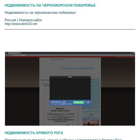
НЕДВИЖИМОСТЬ НА ЧЕРНОМОРСКОМ ПОБЕРЕЖЬЕ
Недвижимость на черноморском побережье
Россия
|
Новороссийск
http://www.dom23.net
НЕДВИЖИМОСТЬ КРИВОГО РОГА
Предложения по продаже, аренде и обмену недвижимости в Кривом Роге