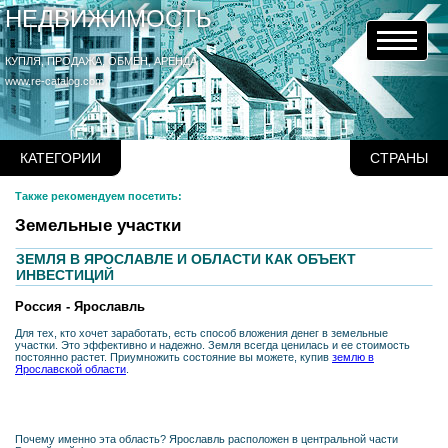
НЕДВИЖИМОСТЬ
КУПЛЯ, ПРОДАЖА, ОБМЕН, АРЕНДА
www.re-catalog.com
КАТЕГОРИИ
СТРАНЫ
Также рекомендуем посетить:
Земельные участки
ЗЕМЛЯ В ЯРОСЛАВЛЕ И ОБЛАСТИ КАК ОБЪЕКТ
ИНВЕСТИЦИЙ
Россия - Ярослaвль
Для тех, кто хочет заработать, есть способ вложения денег в земельные
участки. Это эффективно и надежно. Земля всегда ценилась и ее стоимость
постоянно растет. Приумножить состояние вы можете, купив
землю в
Ярославской области
.
Почему именно эта область? Ярославль расположен в центральной части