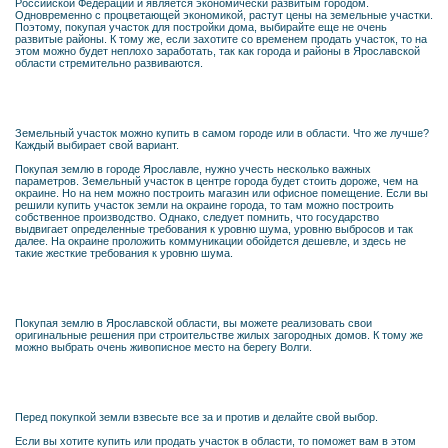
Российской Федерации и является экономически развитым городом.
Одновременно с процветающей экономикой, растут цены на земельные участки.
Поэтому, покупая участок для постройки дома, выбирайте еще не очень
развитые районы. К тому же, если захотите со временем продать участок, то на
этом можно будет неплохо заработать, так как города и районы в Ярославской
области стремительно развиваются.
Земельный участок можно купить в самом городе или в области. Что же лучше?
Каждый выбирает свой вариант.
Покупая землю в городе Ярославле, нужно учесть несколько важных
параметров. Земельный участок в центре города будет стоить дороже, чем на
окраине. Но на нем можно построить магазин или офисное помещение. Если вы
решили купить участок земли на окраине города, то там можно построить
собственное производство. Однако, следует помнить, что государство
выдвигает определенные требования к уровню шума, уровню выбросов и так
далее. На окраине проложить коммуникации обойдется дешевле, и здесь не
такие жесткие требования к уровню шума.
Покупая землю в Ярославской области, вы можете реализовать свои
оригинальные решения при строительстве жилых загородных домов. К тому же
можно выбрать очень живописное место на берегу Волги.
Перед покупкой земли взвесьте все за и против и делайте свой выбор.
Если вы хотите купить или продать участок в области, то поможет вам в этом