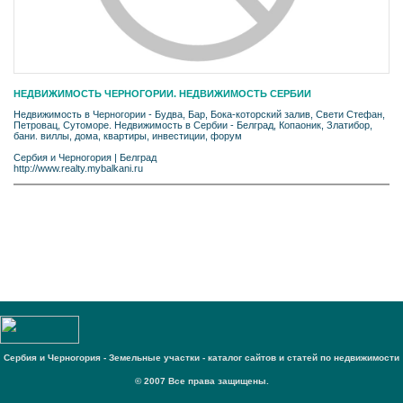
НЕДВИЖИМОСТЬ ЧЕРНОГОРИИ. НЕДВИЖИМОСТЬ СЕРБИИ
Недвижимость в Черногории - Будва, Бар, Бока-которский залив, Свети Стефан,
Петровац, Сутоморе. Недвижимость в Сербии - Белград, Копаоник, Златибор,
бани. виллы, дома, квартиры, инвестиции, форум
Сербия и Черногория
|
Белград
http://www.realty.mybalkani.ru
Сербия и Черногория - Земельные участки - каталог сайтов и статей по недвижимости
© 2007 Все права защищены.