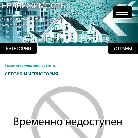
НЕДВИЖИМОСТЬ
КУПЛЯ, ПРОДАЖА, ОБМЕН, АРЕНДА
www.re-catalog.com
КАТЕГОРИИ
СТРАНЫ
Также рекомендуем посетить:
СЕРБИЯ И ЧЕРНОГОРИЯ