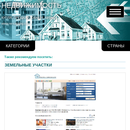
НЕДВИЖИМОСТЬ
КУПЛЯ, ПРОДАЖА, ОБМЕН, АРЕНДА
www.re-catalog.com
КАТЕГОРИИ
СТРАНЫ
Также рекомендуем посетить:
ЗЕМЕЛЬНЫЕ УЧАСТКИ