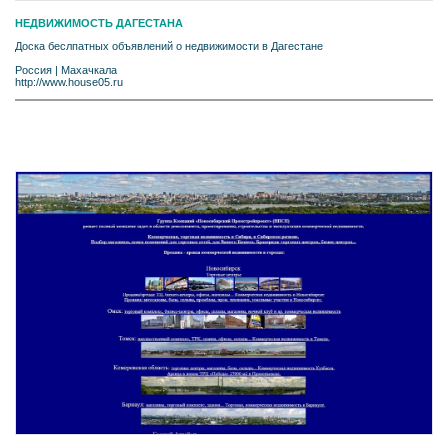
НЕДВИЖИМОСТЬ ДАГЕСТАНА
Доска беслпатных объявлений о недвижимости в Дагестане
Россия
|
Махачкала
http://www.house05.ru