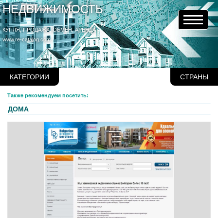
НЕДВИЖИМОСТЬ
КУПЛЯ, ПРОДАЖА, ОБМЕН, АРЕНДА
www.re-catalog.com
КАТЕГОРИИ
СТРАНЫ
Также рекомендуем посетить:
ДОМА