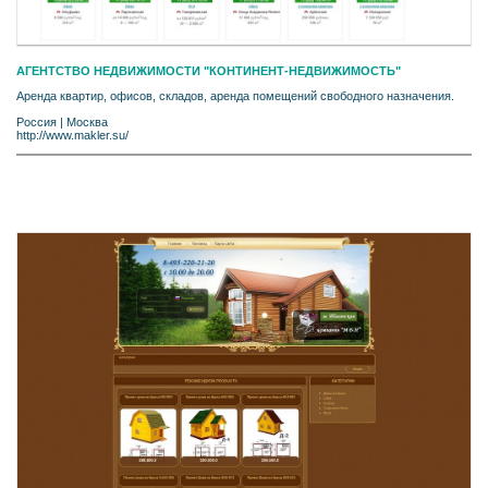
АГЕНТСТВО НЕДВИЖИМОСТИ "КОНТИНЕНТ-НЕДВИЖИМОСТЬ"
Аренда квартир, офисов, складов, аренда помещений свободного назначения.
Россия
|
Москва
http://www.makler.su/