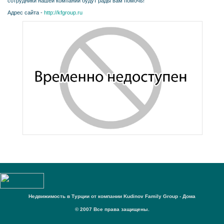
сотрудники нашей компании будут рады вам помочь!
Адрес сайта -
http://kfgroup.ru
Недвижимость в Турции от компании Kudinov Family Group - Дома
© 2007 Все права защищены.