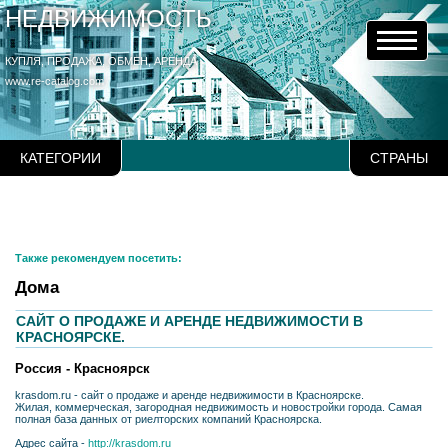
НЕДВИЖИМОСТЬ
КУПЛЯ, ПРОДАЖА, ОБМЕН, АРЕНДА
www.re-catalog.com
КАТЕГОРИИ
СТРАНЫ
Также рекомендуем посетить:
Дома
CАЙТ О ПРОДАЖЕ И АРЕНДЕ НЕДВИЖИМОСТИ В
КРАСНОЯРСКЕ.
Россия - Красноярск
krasdom.ru - сайт о продаже и аренде недвижимости в Красноярске.
Жилая, коммерческая, загородная недвижимость и новостройки города. Самая
полная база данных от риелторских компаний Красноярска.
Адрес сайта -
http://krasdom.ru