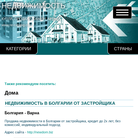
НЕДВИЖИМОСТЬ
КУПЛЯ, ПРОДАЖА, ОБМЕН, АРЕНДА
www.re-catalog.com
КАТЕГОРИИ
СТРАНЫ
Также рекомендуем посетить:
Дома
НЕДВИЖИМОСТЬ В БОЛГАРИИ ОТ ЗАСТРОЙЩИКА
Болгария - Варна
Продажа недвижимости в Болгарии от застройщика, кредит до 2х лет, без
комиссий, индивидуальный подход
Адрес сайта -
http://newdom.biz