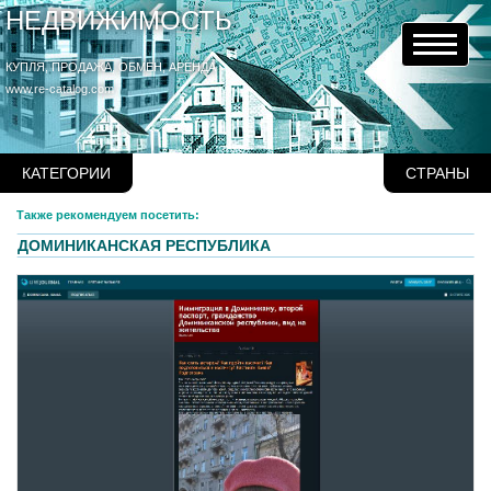
НЕДВИЖИМОСТЬ
КУПЛЯ, ПРОДАЖА, ОБМЕН, АРЕНДА
www.re-catalog.com
КАТЕГОРИИ
СТРАНЫ
Также рекомендуем посетить:
ДОМИНИКАНСКАЯ РЕСПУБЛИКА