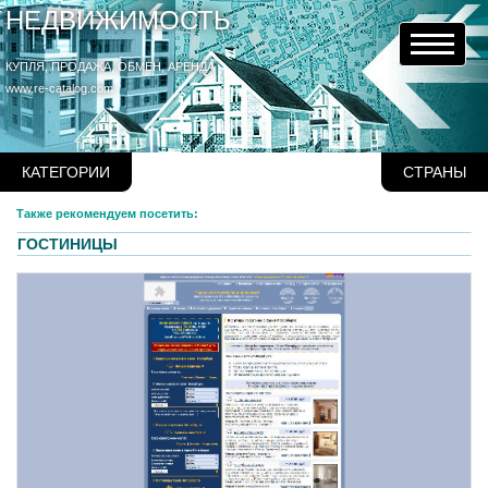
НЕДВИЖИМОСТЬ
КУПЛЯ, ПРОДАЖА, ОБМЕН, АРЕНДА
www.re-catalog.com
КАТЕГОРИИ
СТРАНЫ
Также рекомендуем посетить:
ГОСТИНИЦЫ