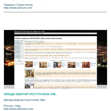
Украина
|
Севастополь
http://www.turkrym.com
АРЕНДА КВАРТИР ПОСУТОЧНОВ УФЕ.
Аренда квартир посуточнов Уфе.
Россия
|
Уфа
http://www.ufahome.com