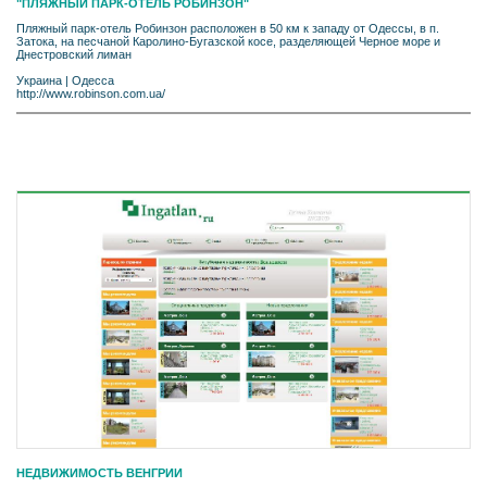
"ПЛЯЖНЫЙ ПАРК-ОТЕЛЬ РОБИНЗОН"
Пляжный парк-отель Робинзон расположен в 50 км к западу от Одессы, в п.
Затока, на песчаной Каролино-Бугазской косе, разделяющей Черное море и
Днестровский лиман
Украина
|
Одесса
http://www.robinson.com.ua/
НЕДВИЖИМОСТЬ ВЕНГРИИ